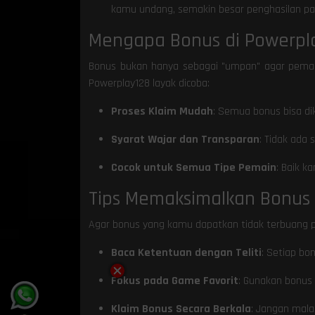
kamu undang, semakin besar penghasilan pa
Mengapa Bonus di Powerpl
Bonus bukan hanya sebagai "umpan" agar pemain 
Powerplay128 layak dicoba:
Proses Klaim Mudah
: Semua bonus bisa d
Syarat Wajar dan Transparan
: Tidak ada
Cocok untuk Semua Tipe Pemain
: Baik k
Tips Memaksimalkan Bonus 
Agar bonus yang kamu dapatkan tidak terbuang p
Baca Ketentuan dengan Teliti
: Setiap b
Fokus pada Game Favorit
: Gunakan bonus
Klaim Bonus Secara Berkala
: Jangan mala