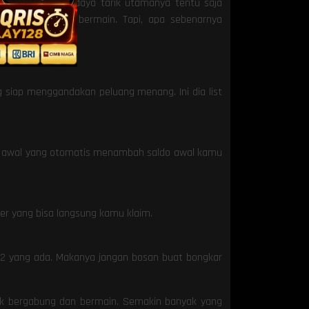
nati. Salah satu daya tarik utamanya tentu saja
g sudah loyal bermain. Tapi, apa sebenarnya
 siap menggandakan peluang menang. Ini dia list
it awal yang otomatis menambah saldo awal kamu
ver yang bisa langsung kamu klaim.
us2 yang ada. Makanya jangan bosan buat bongkar
jak bergabung dan bermain. Semakin banyak yang