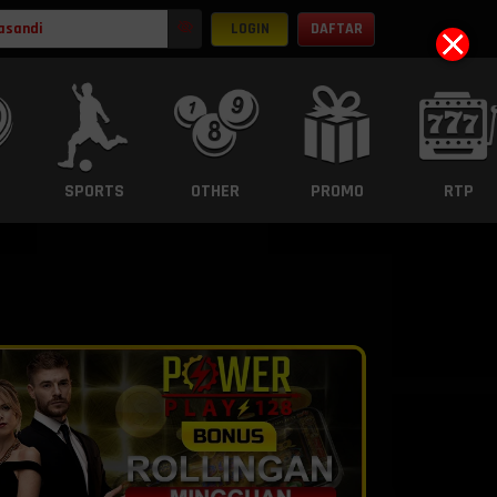
LOGIN
DAFTAR
O
SPORTS
OTHER
PROMO
RTP