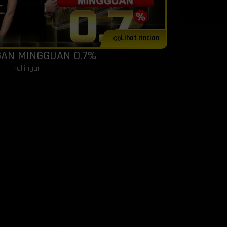
Lihat rincian
GAN MINGGUAN 0.7%
rollingan