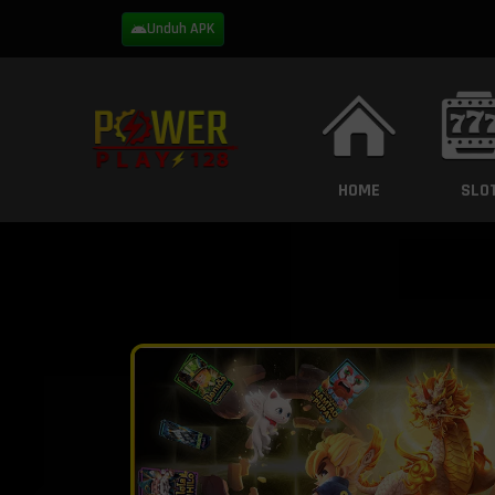
Unduh APK
HOME
SLO