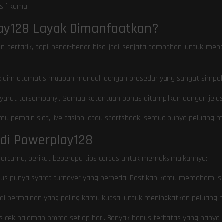
sif kamu.
ay128 Layak Dimanfaatkan?
tertarik, tapi benar-benar bisa jadi senjata tambahan untuk mena
iklaim otomatis maupun manual, dengan prosedur yang sangat simpel
 syarat tersembunyi. Semua ketentuan bonus ditampilkan dengan jelas
amu pemain slot, live casino, atau sportsbook, semua punya peluang
di Powerplay128
ercuma, berikut beberapa tips cerdas untuk memaksimalkannya:
onus punya syarat turnover yang berbeda. Pastikan kamu memahami s
 di permainan yang paling kamu kuasai untuk meningkatkan peluang
s cek halaman promo setiap hari. Banyak bonus terbatas yang hanya 