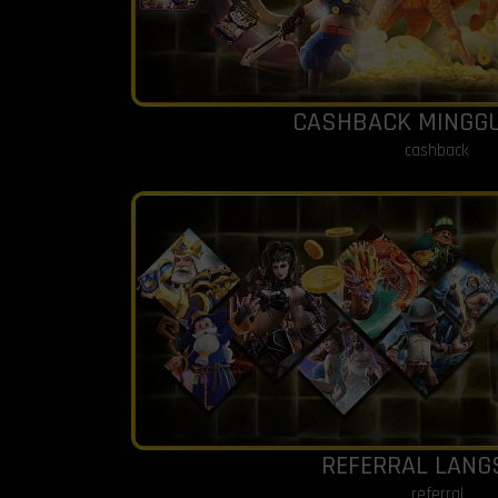
CASHBACK MINGG
cashback
REFERRAL LAN
referral