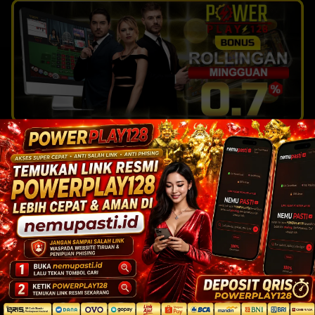
Payment Method