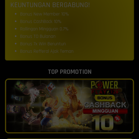
KEUNTUNGAN BERGABUNG!
Bonus New Member 10%
Bonus CashBack 10%
Rollingan Mingguan 0.7%
Bonus TO Bulanan
Bonus 7x Win Beruntun
Bonus Refferal Ajak Teman
TOP PROMOTION