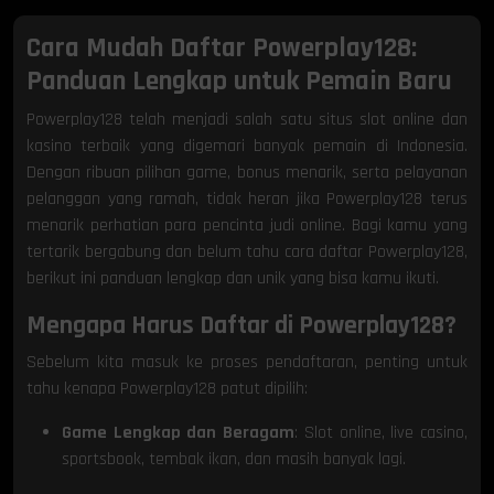
Cara Mudah Daftar Powerplay128:
Panduan Lengkap untuk Pemain Baru
Powerplay128 telah menjadi salah satu situs slot online dan
kasino terbaik yang digemari banyak pemain di Indonesia.
Dengan ribuan pilihan game, bonus menarik, serta pelayanan
pelanggan yang ramah, tidak heran jika Powerplay128 terus
menarik perhatian para pencinta judi online. Bagi kamu yang
tertarik bergabung dan belum tahu cara daftar Powerplay128,
berikut ini panduan lengkap dan unik yang bisa kamu ikuti.
Mengapa Harus Daftar di Powerplay128?
Sebelum kita masuk ke proses pendaftaran, penting untuk
tahu kenapa Powerplay128 patut dipilih:
Game Lengkap dan Beragam
: Slot online, live casino,
sportsbook, tembak ikan, dan masih banyak lagi.