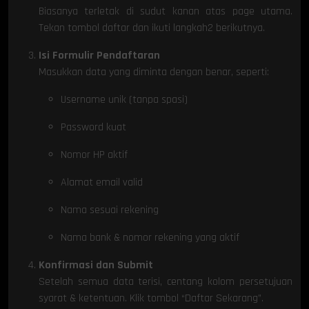
Biasanya terletak di sudut kanan atas page utama.
Tekan tombol daftar dan ikuti langkah2 berikutnya.
Isi Formulir Pendaftaran
Masukkan data yang diminta dengan benar, seperti:
Username unik (tanpa spasi)
Password kuat
Nomor HP aktif
Alamat email valid
Nama sesuai rekening
Nama bank & nomor rekening yang aktif
Konfirmasi dan Submit
Setelah semua data terisi, centang kolom persetujuan
syarat & ketentuan. Klik tombol “Daftar Sekarang”.