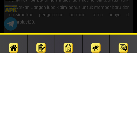
menikmati berbagai game slot dan kasino berkualitas yang
ditawarkan. Jangan lupa klaim bonus untuk member baru dan
maksimalkan pengalaman bermain kamu hanya di
Powerplay128.
Copyright ©
powerplay128
, All rights reserved.
Home
Daftar
Login
Promosi
Whatsapp