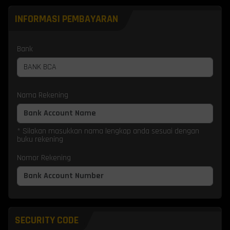
INFORMASI PEMBAYARAN
Bank
Nama Rekening
* Silakan masukkan nama lengkap anda sesuai dengan
buku rekening
Nomor Rekening
SECURITY CODE