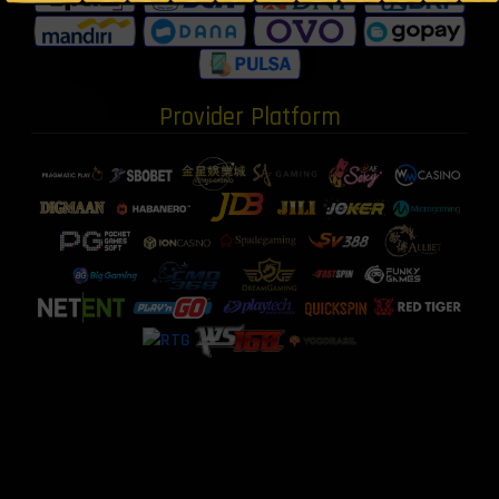
Provider Platform