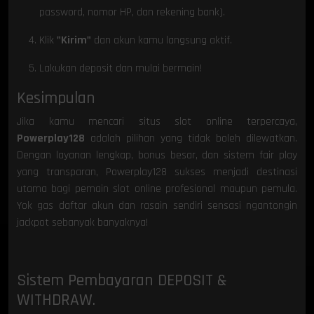
password, nomor HP, dan rekening bank).
Klik
"Kirim"
dan akun kamu langsung aktif.
Lakukan deposit dan mulai bermain!
Kesimpulan
Jika kamu mencari situs slot online terpercaya,
Powerplay128
adalah pilihan yang tidak boleh dilewatkan.
Dengan layanan lengkap, bonus besar, dan sistem fair play
yang transparan, Powerplay128 sukses menjadi destinasi
utama bagi pemain slot online profesional maupun pemula.
Yok gas daftar akun dan rasain sendiri sensasi ngantongin
jackpot sebanyak banyaknya!
Sistem Pembayaran DEPOSIT &
WITHDRAW.