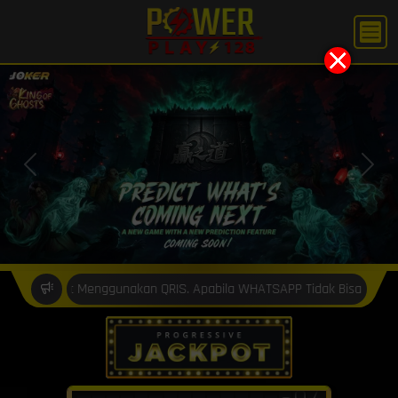
X
Previous
Next
Deposit Menggunakan QRIS. Apabila WHATSAPP Tidak Bisa DIhubungi, 
8
9
0
7
5
6
4
2
3
8
8
7
7
9
4
3
1
6
2
5
8
7
6
9
0
1
6
5
3
4
7
8
6
3
2
0
1
9
5
4