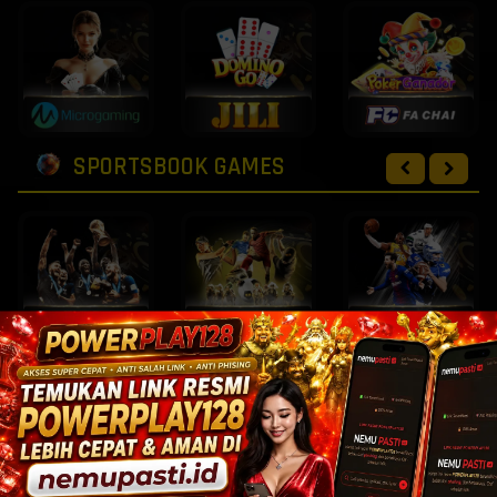
SPORTSBOOK GAMES
OTHER GAMES