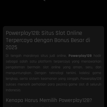
Powerplay128: Situs Slot Online
Terpercaya dengan Bonus Besar di
2025
Di tengah maraknya situs judi online,
Powerplay128
hadir
sebagai salah satu platform terpercaya yang menawarkan
pengalaman bermain slot online yang aman, seru, dan
menguntungkan. Dengan teknologi terkini, koleksi game
lengkap, serta sistem keamanan yang canggih, Powerplay128
sukses menarik perhatian para pecinta game slot di seluruh
Indonesia.
Kenapa Harus Memilih Powerplay128?