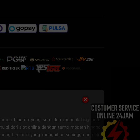
aman hiburan yang seru dan menarik bagi para
lai dari slot online dengan tema modern hingga
peluang bermain yang menghibur, sehingga pemain